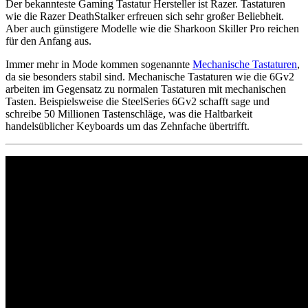
Der bekannteste Gaming Tastatur Hersteller ist Razer. Tastaturen
wie die Razer DeathStalker erfreuen sich sehr großer Beliebheit.
Aber auch günstigere Modelle wie die Sharkoon Skiller Pro reichen
für den Anfang aus.
Immer mehr in Mode kommen sogenannte
Mechanische Tastaturen
,
da sie besonders stabil sind. Mechanische Tastaturen wie die 6Gv2
arbeiten im Gegensatz zu normalen Tastaturen mit mechanischen
Tasten. Beispielsweise die SteelSeries 6Gv2 schafft sage und
schreibe 50 Millionen Tastenschläge, was die Haltbarkeit
handelsüblicher Keyboards um das Zehnfache übertrifft.