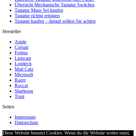
Übersicht Mechanische Tastatur Switches
Tastatur Maus Set kaufen
Tastatur richtig reinigen
Tastatur kaufen – darauf sollten Sie achten
Hersteller
Apple
Corsair
Fujitsu
Lioncast
Logitech
Mad Catz
Microsoft
Razer
Roccat
Sharkoon
Trust
Seiten
Impressum
Datenschutz
Diese Website benutzt Cookies. Wenn du die Website weiter nutzt,