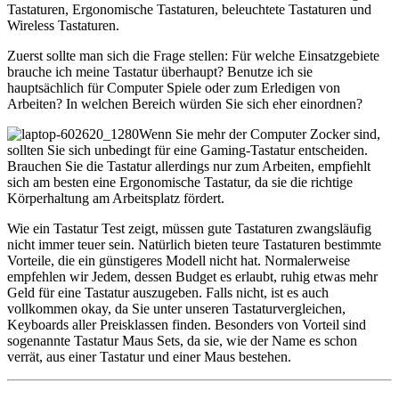
Tastaturen, Ergonomische Tastaturen, beleuchtete Tastaturen und
Wireless Tastaturen.
Zuerst sollte man sich die Frage stellen: Für welche Einsatzgebiete
brauche ich meine Tastatur überhaupt? Benutze ich sie
hauptsächlich für Computer Spiele oder zum Erledigen von
Arbeiten? In welchen Bereich würden Sie sich eher einordnen?
Wenn Sie mehr der Computer Zocker sind,
sollten Sie sich unbedingt für eine Gaming-Tastatur entscheiden.
Brauchen Sie die Tastatur allerdings nur zum Arbeiten, empfiehlt
sich am besten eine Ergonomische Tastatur, da sie die richtige
Körperhaltung am Arbeitsplatz fördert.
Wie ein Tastatur Test zeigt, müssen gute Tastaturen zwangsläufig
nicht immer teuer sein. Natürlich bieten teure Tastaturen bestimmte
Vorteile, die ein günstigeres Modell nicht hat. Normalerweise
empfehlen wir Jedem, dessen Budget es erlaubt, ruhig etwas mehr
Geld für eine Tastatur auszugeben. Falls nicht, ist es auch
vollkommen okay, da Sie unter unseren Tastaturvergleichen,
Keyboards aller Preisklassen finden. Besonders von Vorteil sind
sogenannte Tastatur Maus Sets, da sie, wie der Name es schon
verrät, aus einer Tastatur und einer Maus bestehen.