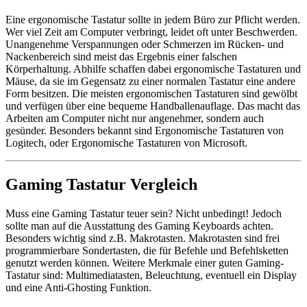
Eine ergonomische Tastatur sollte in jedem Büro zur Pflicht werden.
Wer viel Zeit am Computer verbringt, leidet oft unter Beschwerden.
Unangenehme Verspannungen oder Schmerzen im Rücken- und
Nackenbereich sind meist das Ergebnis einer falschen
Körperhaltung. Abhilfe schaffen dabei ergonomische Tastaturen und
Mäuse, da sie im Gegensatz zu einer normalen Tastatur eine andere
Form besitzen. Die meisten ergonomischen Tastaturen sind gewölbt
und verfügen über eine bequeme Handballenauflage. Das macht das
Arbeiten am Computer nicht nur angenehmer, sondern auch
gesünder. Besonders bekannt sind Ergonomische Tastaturen von
Logitech, oder Ergonomische Tastaturen von Microsoft.
Gaming Tastatur Vergleich
Muss eine Gaming Tastatur teuer sein? Nicht unbedingt! Jedoch
sollte man auf die Ausstattung des Gaming Keyboards achten.
Besonders wichtig sind z.B. Makrotasten. Makrotasten sind frei
programmierbare Sondertasten, die für Befehle und Befehlsketten
genutzt werden können. Weitere Merkmale einer guten Gaming-
Tastatur sind: Multimediatasten, Beleuchtung, eventuell ein Display
und eine Anti-Ghosting Funktion.