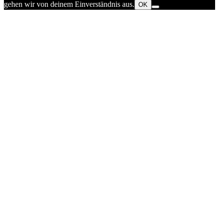
gehen wir von deinem Einverständnis aus.
OK