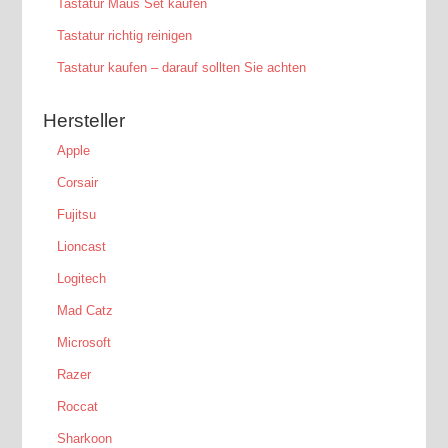
Tastatur Maus Set kaufen
Tastatur richtig reinigen
Tastatur kaufen – darauf sollten Sie achten
Hersteller
Apple
Corsair
Fujitsu
Lioncast
Logitech
Mad Catz
Microsoft
Razer
Roccat
Sharkoon