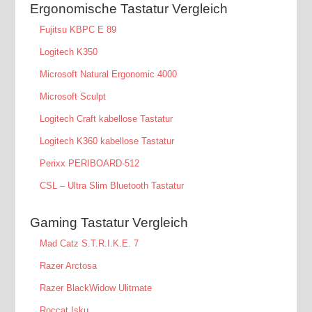
Ergonomische Tastatur Vergleich
Fujitsu KBPC E 89
Logitech K350
Microsoft Natural Ergonomic 4000
Microsoft Sculpt
Logitech Craft kabellose Tastatur
Logitech K360 kabellose Tastatur
Perixx PERIBOARD-512
CSL – Ultra Slim Bluetooth Tastatur
Gaming Tastatur Vergleich
Mad Catz S.T.R.I.K.E. 7
Razer Arctosa
Razer BlackWidow Ulitmate
Roccat Isku