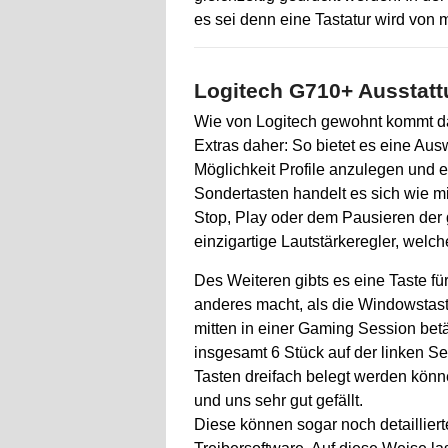
es sei denn eine Tastatur wird von
Logitech G710+ Ausstatt
Wie von Logitech gewohnt kommt d
Extras daher: So bietet es eine Aus
Möglichkeit Profile anzulegen und e
Sondertasten handelt es sich wie mi
Stop, Play oder dem Pausieren der g
einzigartige Lautstärkeregler, welc
Des Weiteren gibts es eine Taste f
anderes macht, als die Windowstast
mitten in einer Gaming Session betät
insgesamt 6 Stück auf der linken Sei
Tasten dreifach belegt werden könn
und uns sehr gut gefällt.
Diese können sogar noch detaillier