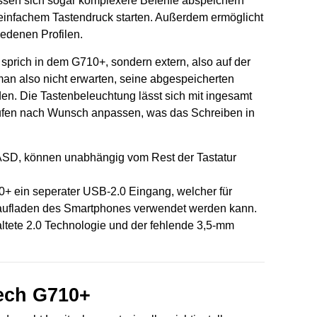
assen sich sogar komplexere Befehle abspeichern
infachem Tastendruck starten. Außerdem ermöglicht
iedenen Profilen.
, sprich in dem G710+, sondern extern, also auf der
man also nicht erwarten, seine abgespeicherten
en. Die Tastenbeleuchtung lässt sich mit ingesamt
stufen nach Wunsch anpassen, was das Schreiben in
ASD, können unabhängig vom Rest der Tastatur
0+ ein seperater USB-2.0 Eingang, welcher für
aufladen des Smartphones verwendet werden kann.
raltete 2.0 Technologie und der fehlende 3,5-mm
tech G710+