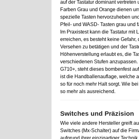
auf der Tastatur dominant vertreten 
Farben Grau und Orange dienen u
spezielle Tasten hervorzuheben und 
Pfeil- und WASD- Tasten grau und fa
Im Praxistest kann die Tastatur mit 
erreichen, es besteht keine Gefahr,
Versehen zu betätigen und der Tast
Höhenverstellung erlaubt es, die Ta
verschiedenen Stufen anzupassen.
G710+, steht dieses bombenfest auf
ist die Handballenauflage, welche
so für noch mehr Halt sorgt. Wie bei
so mehr als ausreichend.
Switches und Präzision
Wie viele andere Hersteller greift a
Switches (Mx-Schalter) auf die Fir
aufgrund ihrer einzigartiger Technik