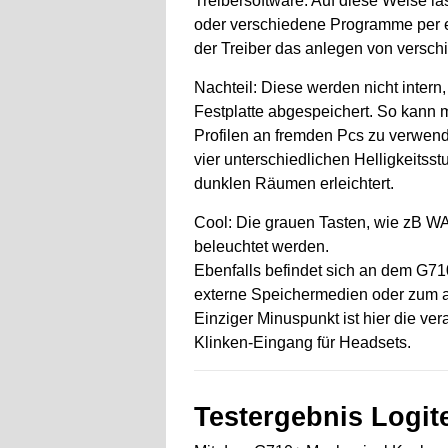
Treibersoftware. Auf diese Weise l
oder verschiedene Programme per e
der Treiber das anlegen von versch
Nachteil: Diese werden nicht intern
Festplatte abgespeichert. So kann 
Profilen an fremden Pcs zu verwend
vier unterschiedlichen Helligkeits
dunklen Räumen erleichtert.
Cool: Die grauen Tasten, wie zB W
beleuchtet werden.
Ebenfalls befindet sich an dem G71
externe Speichermedien oder zum 
Einziger Minuspunkt ist hier die ve
Klinken-Eingang für Headsets.
Testergebnis Logi