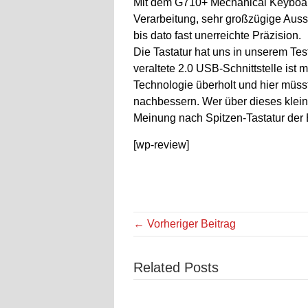
Mit dem G710+ Mechanical Keyboard m
Verarbeitung, sehr großzügige Auss
bis dato fast unerreichte Präzision.
Die Tastatur hat uns in unserem Test
veraltete 2.0 USB-Schnittstelle ist m
Technologie überholt und hier müs
nachbessern. Wer über dieses kle
Meinung nach Spitzen-Tastatur der 
[wp-review]
← Vorheriger Beitrag
Related Posts