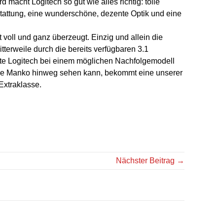
acht Logitech so gut wie alles richtig: tolle
tattung, eine wunderschöne, dezente Optik und eine
 voll und ganz überzeugt. Einzig und allein die
itterweile durch die bereits verfügbaren 3.1
ste Logitech bei einem möglichen Nachfolgemodell
ine Manko hinweg sehen kann, bekommt eine unserer
Extraklasse.
Nächster Beitrag →