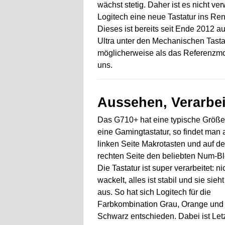
wächst stetig. Daher ist es nicht ve
Logitech eine neue Tastatur ins Re
Dieses ist bereits seit Ende 2012 a
Ultra unter den Mechanischen Tasta
möglicherweise als das Referenzmod
uns.
Aussehen, Verarbe
Das G710+ hat eine typische Größe 
eine Gamingtastatur, so findet man 
linken Seite Makrotasten und auf de
rechten Seite den beliebten Num-Bl
Die Tastatur ist super verarbeitet: ni
wackelt, alles ist stabil und sie sieh
aus. So hat sich Logitech für die
Farbkombination Grau, Orange und
Schwarz entschieden. Dabei ist Let