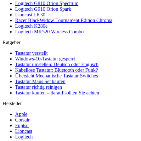
Logitech G810 Orion Spectrum
Logitech G910 Orion Spark
Lioncast LK30
Razer BlackWidow Tournament Edition Chroma
Logitech K280e
Logitech MK520 Wireless Combo
Ratgeber
Tastatur verstellt
Windows-10-Tastatur gesperrt
Tastatur umstellen: Deutsch oder Englisch
Kabellose Tastatur: Bluetooth oder Funk?
Übersicht Mechanische Tastatur Switches
Tastatur Maus Set kaufen
Tastatur richtig reinigen
Tastatur kaufen – darauf sollten Sie achten
Hersteller
Apple
Corsair
Fujitsu
Lioncast
Logitech