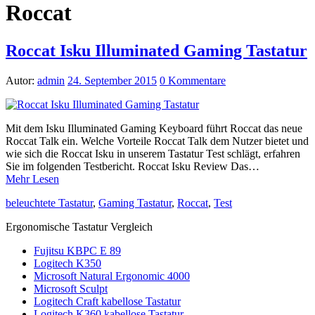
Roccat
Roccat Isku Illuminated Gaming Tastatur
Autor:
admin
24. September 2015
0 Kommentare
Mit dem Isku Illuminated Gaming Keyboard führt Roccat das neue
Roccat Talk ein. Welche Vorteile Roccat Talk dem Nutzer bietet und
wie sich die Roccat Isku in unserem Tastatur Test schlägt, erfahren
Sie im folgenden Testbericht. Roccat Isku Review Das…
Mehr Lesen
beleuchtete Tastatur
,
Gaming Tastatur
,
Roccat
,
Test
Ergonomische Tastatur Vergleich
Fujitsu KBPC E 89
Logitech K350
Microsoft Natural Ergonomic 4000
Microsoft Sculpt
Logitech Craft kabellose Tastatur
Logitech K360 kabellose Tastatur