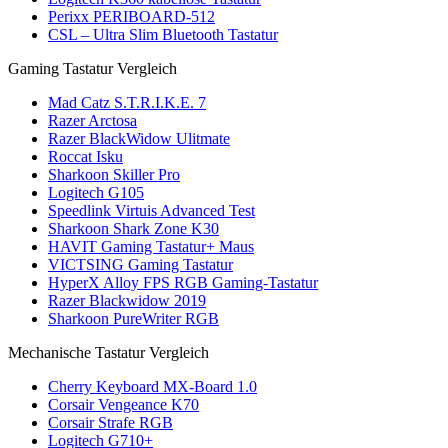
Perixx PERIBOARD-512
CSL – Ultra Slim Bluetooth Tastatur
Gaming Tastatur Vergleich
Mad Catz S.T.R.I.K.E. 7
Razer Arctosa
Razer BlackWidow Ulitmate
Roccat Isku
Sharkoon Skiller Pro
Logitech G105
Speedlink Virtuis Advanced Test
Sharkoon Shark Zone K30
HAVIT Gaming Tastatur+ Maus
VICTSING Gaming Tastatur
HyperX Alloy FPS RGB Gaming-Tastatur
Razer Blackwidow 2019
Sharkoon PureWriter RGB
Mechanische Tastatur Vergleich
Cherry Keyboard MX-Board 1.0
Corsair Vengeance K70
Corsair Strafe RGB
Logitech G710+