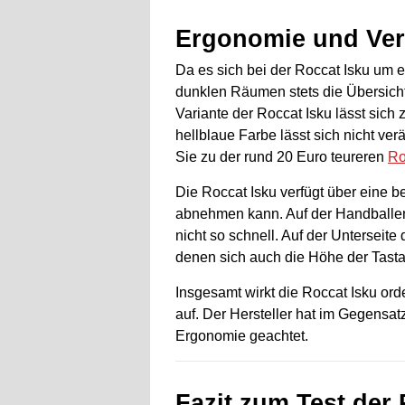
Ergonomie und Ver
Da es sich bei der Roccat Isku um e
dunklen Räumen stets die Übersicht
Variante der Roccat Isku lässt sich z
hellblaue Farbe lässt sich nicht v
Sie zu der rund 20 Euro teureren
Ro
Die Roccat Isku verfügt über eine 
abnehmen kann. Auf der Handballen
nicht so schnell. Auf der Unterseite
denen sich auch die Höhe der Tastatu
Insgesamt wirkt die Roccat Isku or
auf. Der Hersteller hat im Gegensa
Ergonomie geachtet.
Fazit zum Test der 