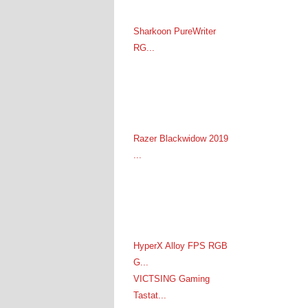
Sharkoon PureWriter
RG...
Razer Blackwidow 2019
...
HyperX Alloy FPS RGB
G...
VICTSING Gaming
Tastat...