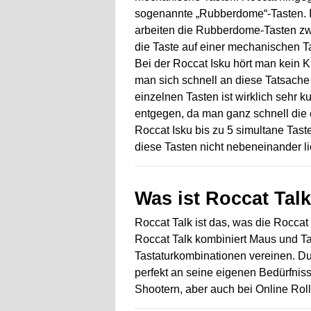
sogenannte „Rubberdome“-Tasten. I
arbeiten die Rubberdome-Tasten zwa
die Taste auf einer mechanischen Ta
Bei der Roccat Isku hört man kein K
man sich schnell an diese Tatsach
einzelnen Tasten ist wirklich sehr 
entgegen, da man ganz schnell die 
Roccat Isku bis zu 5 simultane Tast
diese Tasten nicht nebeneinander l
Was ist Roccat Talk
Roccat Talk ist das, was die Rocca
Roccat Talk kombiniert Maus und Ta
Tastaturkombinationen vereinen. D
perfekt an seine eigenen Bedürfnis
Shootern, aber auch bei Online Roll