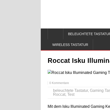
BELEUCHTETE TASTATU
WIRELESS TASTATUR
Roccat Isku Illumi
0 Kommentare
beleuchtete Tastatur
,
Gaming Tas
Roccat
,
Test
Mit dem Isku Illuminated Gaming Ke