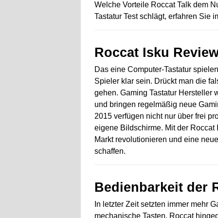
Welche Vorteile Roccat Talk dem Nu
Tastatur Test schlägt, erfahren Sie 
Roccat Isku Revie
Das eine Computer-Tastatur spielen
Spieler klar sein. Drückt man die fa
gehen. Gaming Tastatur Hersteller 
und bringen regelmäßig neue Gamin
2015 verfügen nicht nur über frei p
eigene Bildschirme. Mit der Roccat
Markt revolutionieren und eine ne
schaffen.
Bedienbarkeit der 
In letzter Zeit setzten immer mehr 
mechanische Tasten. Roccat hingeg