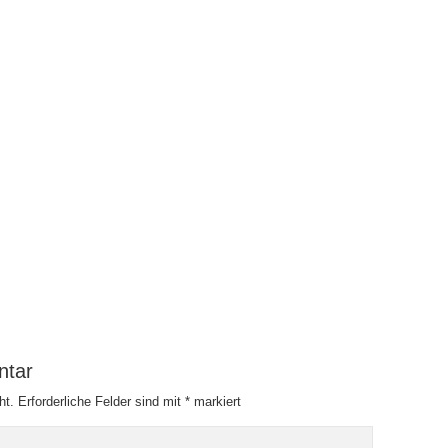
ntar
ht.
Erforderliche Felder sind mit
*
markiert