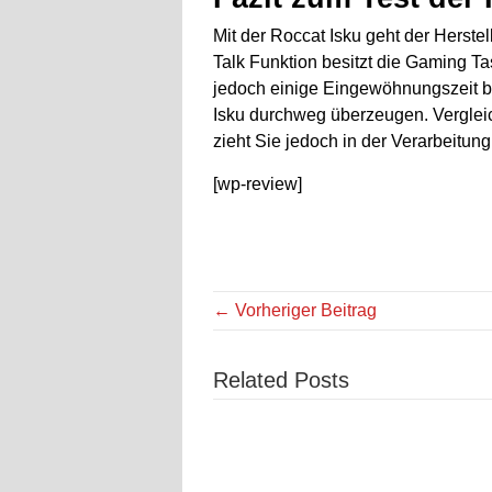
Mit der Roccat Isku geht der Herstel
Talk Funktion besitzt die Gaming T
jedoch einige Eingewöhnungszeit be
Isku durchweg überzeugen. Vergleic
zieht Sie jedoch in der Verarbeitun
[wp-review]
← Vorheriger Beitrag
Related Posts