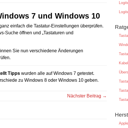
Logi
Logi
: Windows 7 und Windows 10
nz einfach die Tastatur-Einstellungen überprüfen.
Ratg
s-Suche öffnen und „Tastaturen und
Tasta
Windo
 können Sie nun verschiedene Änderungen
Tasta
rüfen.
Kabel
Übers
tellt Tipps
wurden alle auf Windows 7 getestet.
erschiede zu Windows 8 oder Windows 10 geben.
Tasta
Tasta
Nächster Beitrag →
Tasta
Herst
Appl