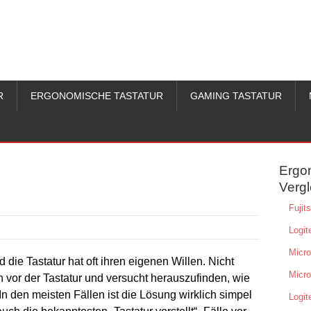
R
ERGONOMISCHE TASTATUR
GAMING TASTATUR
Ergo
Vergl
Fuji
Logit
Micro
d die Tastatur hat oft ihren eigenen Willen. Nicht
Micro
n vor der Tastatur und versucht herauszufinden, wie
 den meisten Fällen ist die Lösung wirklich simpel
Logit