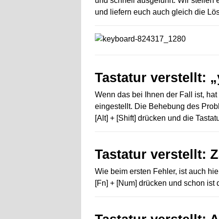
und schnell ausgeführt. Wir stellen e
und liefern euch auch gleich die L
Tastatur verstellt: „
Wenn das bei Ihnen der Fall ist, hat
eingestellt. Die Behebung des Probl
[Alt] + [Shift] drücken und die Tastatu
Tastatur verstellt:
Wie beim ersten Fehler, ist auch hi
[Fn] + [Num] drücken und schon is