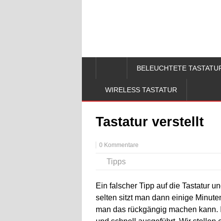
BELEUCHTETE TASTATU
WIRELESS TASTATUR
Tastatur verstellt
0 Kommentare
Tipps
Ein falscher Tipp auf die Tastatur un
selten sitzt man dann einige Minute
man das rückgängig machen kann. In