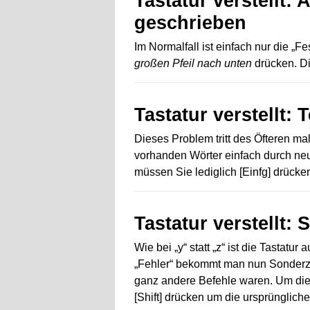
Tastatur verstellt:
geschrieben
Im Normalfall ist einfach nur die „Fe
großen Pfeil nach unten
drücken. Di
Tastatur verstellt:
Dieses Problem tritt des Öfteren ma
vorhanden Wörter einfach durch ne
müssen Sie lediglich [Einfg] drück
Tastatur verstellt:
Wie bei „y“ statt „z“ ist die Tastatu
„Fehler“ bekommt man nun Sonderze
ganz andere Befehle waren. Um dies
[Shift] drücken um die ursprünglich